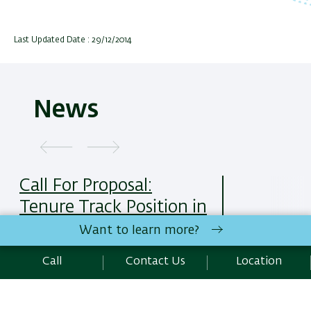
Last Updated Date : 29/12/2014
News
Call For Proposal:
Tenure Track Position in
Sociology or
Want to learn more?
Anthropology
Call
Contact Us
Location
25/05/2025
Read More