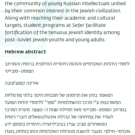
the community of young Russian intellectuals united
by their common interest in the Jewish civilization.
Along with reaching their academic and cultural
targets, student programs at Sefer facilitate
fortification of the tenuous Jewish identity among
post-Soviet Jewish youths and young adults.
Hebrew abstract
לימודי היהדות האקדמיים והזהות היהודית החילונית ברוסיה והמרחב
הפוסט-סובייטי
אירינה קופצ'ונובה
המאמר בוחן את תרומתן של תוכניות חינוך בלתי פורמליות
המאורגנות ע"י מרכז ההשתלמויות "ספר" ללימודי יהדות הפועל
במרחב הפוסט-סובייטי מאז תחילת שנות ה-1990. מטרת המרכז
לעודד את צמיחתה של קהילת אינטלקטואלים דוברי רוסית
המאוחדים סביב עניין בציביליזצייה היהודית כתחום ידע
אקדמי-חילוני. מעבר להשגת מטרותיו האקדמיות והתרבותיות, נועדו