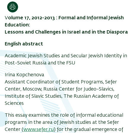
Print
V
olume 17, 2012-2013 : Formal and Informal Jewish
Education:
Lessons and Challenges in Israel and in the Diaspora
English abstract
Academic Jewish Studies and Secular Jewish Identity in
Post-Soviet Russia and the FSU
Irina Kopchenova
Assistant Coordinator of Student Programs, Sefer
Center, Moscow, Russia Center for Judeo-Slavics,
Institute of Slavic Studies, The Russian Academy of
Sciences
This essay examines the role of informal educational
programs in the area of Jewish studies at the Sefer
Center (
www.sefer.ru
) for the gradual emergence of