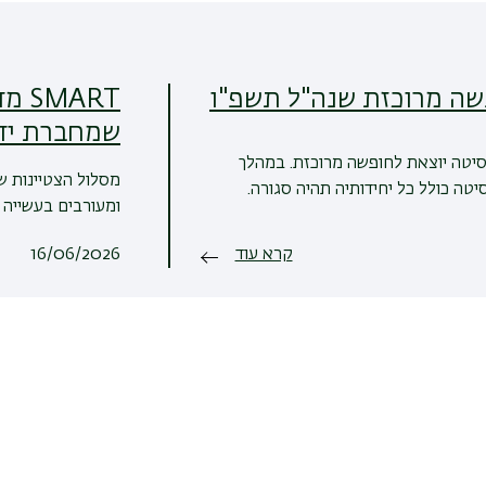
שה מרוכזת שנה"ל תשפ"ו
ART
שמחברת יד
סיטה יוצאת לחופשה מרוכזת. במהלך
מסלול הצטיינות ש
טה כולל כל יחידותיה תהיה סגורה.
ומעורבים בעשייה ש
קרא עוד
16/06/2026
לכל ההודעות