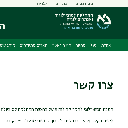
תפריט
סטודנטים
בוגרים
גלריה
משני
המ
אודות
סגל
מחקר
תואר ראשון
תארים מתקדמים
מידע שימו
צרו קשר
המכון הסוציולוגי לחקר קהילות פועל בחסות המחלקה לסוציולוגי
ליצירת קשר אנא כתבו לפרופ' ברוך שמעוני או לד"ר יצחק דהן