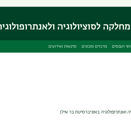
דילוג
דילוג
לתוכן
לתפריט
ניווט
העיקרי
חלקה לסוציולוגיה ולאנתרופולוגיה
ראשי
שי וטפסים
מרכזים ומכונים
סדנאות ואירועים
ה ואנתרופולוגיה
באוניברסיטת בר אילן