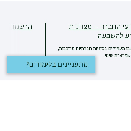
SM מדעי החברה – מצוינות
הרשמה ללימ
ע להשפעה
בו מעמיקים בסוגיות חברתיות מורכבות,
מייצרת שינוי.
מתעניינים בלימודים?
קרא עוד
16/06/2026