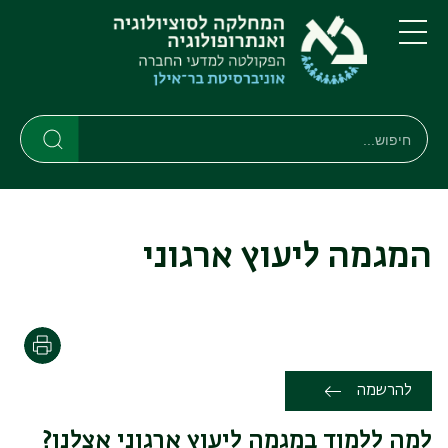
דילוג
דילוג
לתוכן
לתפריט
ניווט
העיקרי
תפריט
ראשי
חיפוש
Search
Search
המגמה ליעוץ ארגוני
Print
להרשמה
למה ללמוד במגמה ליעוץ ארגוני אצלנו?