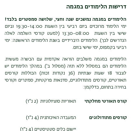
דרישות הלימודים במגמה
הלימודים במגמה נמשכים שנה וחצי, שלושה סמסטרים בלבד!
ימי הלימוד מרוכזים ביום רביעי בין השעות 19:30-14:00 וביום
שישי בין השעות 13:30-08:00 (למעט קורסי השלמה לאלה
הנדרשים לכך). הלימודים היברידיים בשנת הלימודים הראשונה: ימי
רביעי בקמפוס, ימי שישי בזום.
הלימודים במגמה משלבים הוראה אקדמית עם הכשרה מעשית.
הלימודים הם במסלול ללא תזה (מסלול ב'). במהלך הלימודים יש
לצבור 18 שעות שנתיות (36 נקודות זכות) הכוללות קורסים
תאורטיים, קורסים מתודולוגיים, סדנאות פרקטיות, סמינרים וקורסי
בחירה בתחום, כדלקמן:
קורס תאורטי מחלקתי
תאוריות סוציולוגיות (2 נ"ז)
קורסים מתודולוגים
המעבדה האיכותנית (
4 נ"ז
)
יישום כלים סטטיסטיים (
4 נ"ז
)