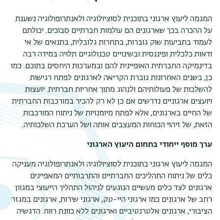
המגמה ליעוץ ארגוני בתוכנית לסוציולוגיה ולאנתרופולוגיה נשענת
על ההכרה בכך שארגונים הם עולמות חברתיים סבוכים. יכולתם
לעמוד בתביעות שוק גוברות, בתחרות גלובלית, בתנאים של אי
ודאות כלכלית ופיננסית ובשינויים טכנולוגיים תלויה במידה רבה
בדינמיקה החברתית האופיינית להם ובמערכות היחסים בתוכם. כמו
כן, בשנים האחרונות גוברת הקריאה לארגונים לפתח רגישות
להשלכות של פעולותיהם ולנהוג מתוך אחריות חברתית. יועצות
ויועצים ארגוניים נדרשים אם כן לא רק להכיר במורכבות החברתית
תפר
של החיים בארגונים, אלא לפתח מיומנויות של ניתוח המורכבות
משנ
הזאת, של זיהוי הכוחות המעצבים אותה ושל הערכת השלכותיה.
ערך מוסף ייחודי בתחום היעוץ הארגוני
המגמה ליעוץ ארגוני בתוכנית לסוציולוגיה ולאנתרופולוגיה מעניקה
כלים של ניתוח התהליכים החברתיים והתרבותיים המאפיינים
ארגונים לצד כלים מעשיים הנוגעים לניהול התהליך הייעוצי במגוון
רחב של ארגונים כמו ארגוני היי-טק, ארגוני שירות, ארגונים במגזר
הציבורי, ארגונים אלטרנטיביים וארגונים ללא כוונת רווח. הדגשיה