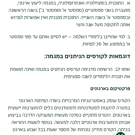
א. התוכנית בסוציולוגיה ואנתרופולוגיה, במגמה ליעוץ ארגוני,
מועברת בשני סמסטרים (סמסטר א' וסמסטר ב') בשנה הראשונה
ובסמסטר א' בשנה השנייה. התוכנית מובנית ואין אפשרות לפרוש
אותה לתקופה מעל שנה וחצי.
ב. למי שחוייבו בלימודי השלמה – יש לסיים אותם עד סוף סמסטר
א' בממוצע של 76 לפחות.
דוגמאות לקורסים הניתנים במגמה
:
שימו לב: הרשימה מדגימה קורסים הניתנים במגמה ואינה תואמת
את תכנית הלימודים לשנה ספציפית
.
פרקטיקום בארגונים
הקורס עוסק באסטרטגיות המרכזיות בשדה הפיתוח הארגוני
במטרה להקנות לסטודנטיות ולסטודנטים כלים להתערבות ייעוצית
בארגונים. הקורס מתקיים כסדנה מעשית המעניקה הדרכה בביצוע
אבחון והתערבות ארגוניים הלכה למעשה. בנוסף לשעות ההוראה
בכיתה, הקורס מחייב נוכחות של מספר שעות בכל שבוע בארגון