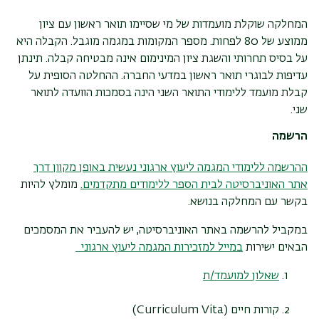
המחלקה שוקלת מועמדות של מי שסיימו תואר ראשון עם ציון
ממוצע של 80 לפחות. מספר המקומות במגמה מוגבל. הקבלה היא
על בסיס תחרותי והשגת ציון המינימום אינה מבטיחה קבלה. תינתן
עדיפות לבוגרי תואר ראשון במדעי החברה. ההחלטה הסופית על
קבלת מועמד ללימודי התואר השני הינה בסמכות הוועדה לתואר
שני.
הרשמה
ההרשמה ללימודי המגמה ליעוץ ארגוני נעשית באופן מקוון דרך
אתר האוניברסיטה לבית הספר ללימודים מתקדמים
.
מומלץ להיות
בקשר עם המחלקה בנושא.
במקביל להרשמה באתר האוניברסיטה, יש להעביר את המסמכים
הבאים ישירות
במייל למזכירות המגמה ליעוץ ארגוני
שאלון למועמד/ת
קורות חיים (
Curriculum Vita
)