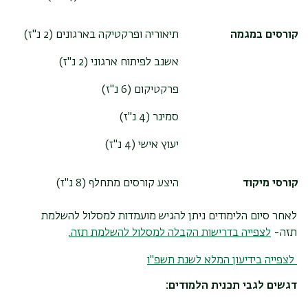
קורסים במגמה
תיאוריה ופרקטיקה בארגונים (2 נ"ז)
אשנב לפיתוח ארגוני (2 נ"ז)
פרקטיקום (6 נ"ז)
סמינר (
4 נ"ז
)
יעוץ אישי (
4 נ"ז
)
קורסי מיקוד
היצע קורסים מתחלף (8 נ"ז)
לאחר סיום הלימודים ניתן להגיש מועמדות למסלול להשלמת
תזה-
לצפייה בדרישות הקבלה למסלול להשלמת תזה.
לצפייה בידיעון המלא לשנת תשפ"ו
דגשים לגבי תכנית הלמודים: