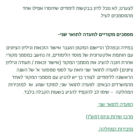
לצערנו, לא נוכל לדון בבקשות לימודים שיחסרו אפילו אחד
מהמסמכים לעיל.
מסמכים מקוריים לוועדה לתואר שני-
במידה ובמהלך הרישום המקוון הועבר אישור הזכאות וגיליון הציונים
עם חותמת אלקטרונית של מוסד הלימודים, זה נחשב כמסמך מקורי.
אחרת חובה להציג את מסמכי המקור (אישור זכאות / תעודה וגיליון
ציונים) לוועדה לתואר שני וזאת עד לסוף סמסטר א' של השנה
הראשונה ללימודים. לצורך כך יש להגיע עם מסמכי המקור לאחד
מהמשרדים הבאים: לוועדה לתואר שני, למוקד שמע או למזכירות
המחלקה - שימו לב להקפיד להגיע בשעות הקבלה בלבד.
הוועדה לתואר שני
מרכז שירות וגיוס (מש"ו)
מזכירות המחלקה