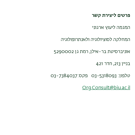
פרטים ליצירת קשר
המגמה ליעוץ ארגוני
המחלקה לסוציולוגיה ולאנתרופולוגיה
אוניברסיטת בר-אילן, רמת גן 5290002
בניין 213, חדר 421
טלפון: 03-5318093 פקס:03-7384037
Org.Consult@biu.ac.il