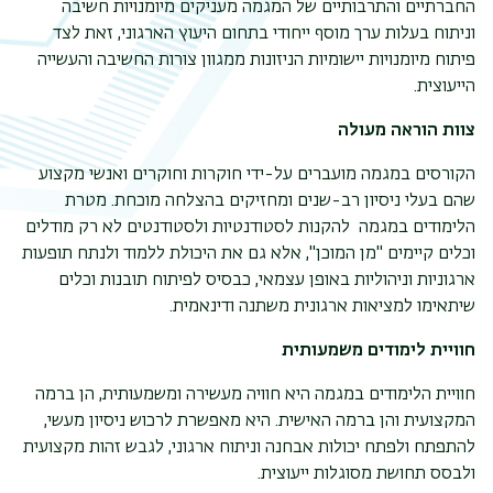
החברתיים והתרבותיים של המגמה מעניקים מיומנויות חשיבה
וניתוח בעלות ערך מוסף ייחודי בתחום היעוץ הארגוני, זאת לצד
פיתוח מיומנויות יישומיות הניזונות ממגוון צורות החשיבה והעשייה
הייעוצית.
צוות הוראה מעולה
הקורסים במגמה מועברים על-ידי חוקרות וחוקרים ואנשי מקצוע
שהם בעלי ניסיון רב-שנים ומחזיקים בהצלחה מוכחת. מטרת
הלימודים במגמה להקנות לסטודנטיות ולסטודנטים לא רק מודלים
וכלים קיימים "מן המוכן", אלא גם את היכולת ללמוד ולנתח תופעות
ארגוניות וניהוליות באופן עצמאי, כבסיס לפיתוח תובנות וכלים
שיתאימו למציאות ארגונית משתנה ודינאמית.
חוויית לימודים משמעותית
חוויית הלימודים במגמה היא חוויה מעשירה ומשמעותית, הן ברמה
המקצועית והן ברמה האישית. היא מאפשרת לרכוש ניסיון מעשי,
להתפתח ולפתח יכולות אבחנה וניתוח ארגוני, לגבש זהות מקצועית
ולבסס תחושת מסוגלות ייעוצית.