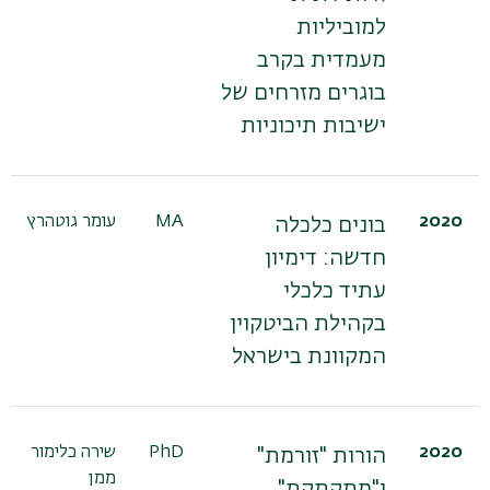
למוביליות
מעמדית בקרב
בוגרים מזרחים של
ישיבות תיכוניות
2020
MA
עומר גוטהרץ
בונים כלכלה
חדשה: דימיון
עתיד כלכלי
בקהילת הביטקוין
המקוונת בישראל
2020
PhD
שירה כלימור
הורות "זורמת"
ממן
ו"מתקתקת"