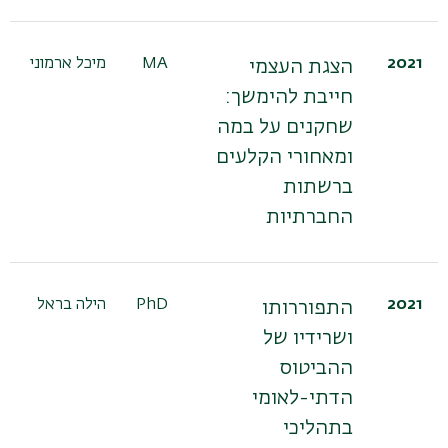
2021
MA
מיכל ארמוני
הצגת העצמי
חייבת להימשך:
שחקנים על במה
ומאחורי הקלעים
ברשתות
החברתיות
2021
PhD
הילה בראל
התפוררותו
ושרידיו של
ההביטוס
הדתי-לאומי
בתהליכי