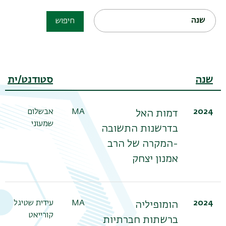
שנה
חיפוש
שנה
סטודנט/ית
2024
MA
אבשלום
דמות האל
תפר
שמעוני
משנ
בדרשנות התשובה
-המקרה של הרב
אמנון יצחק
2024
MA
עידית שטיגל
הומופיליה
קורייאט
ברשתות חברתיות