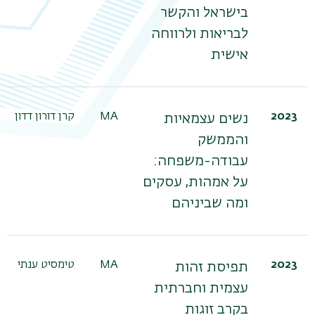
בישראל והקשר
לבריאות ולרווחה
אישית
2023
MA
קרן דורון דדון
נשים עצמאיות
והממשק
עבודה-משפחה:
על אמהות, עסקים
ומה שביניהם
2023
MA
טימסיט ענתי
תפיסת זהות
עצמית וחברתית
בקרב זוגות