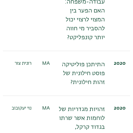
עבודה-משפחה:
האם הפער בין
המצוי לרצוי יכול
להסביר מי חווה
יותר קונפליקט?
2020
MA
רונית צור
התיתכן פוליטיקה
פוסט חילונית של
זהות חילונית?
2020
MA
נוי יעקובוב
זהויות מגדריות של
לוחמות אשר שרתו
בגדוד קרקל,