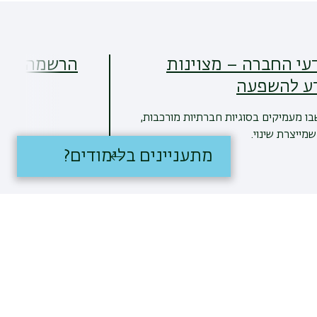
SM מדעי החברה – מצוינות
הרשמה ללימ
ע להשפעה
בו מעמיקים בסוגיות חברתיות מורכבות,
מייצרת שינוי.
מתעניינים בלימודים?
קרא עוד
16/06/2026