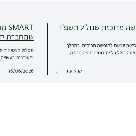
שה מרוכזת שנה"ל תשפ"ו
ART
שמחברת יד
סיטה יוצאת לחופשה מרוכזת. במהלך
מסלול הצטיינות ש
טה כולל כל יחידותיה תהיה סגורה.
ומעורבים בעשייה ש
קרא עוד
16/06/2026
לכל ההודעות