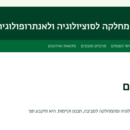
דילוג
דילוג
לתוכן
לתפריט
ניווט
העיקרי
חלקה לסוציולוגיה ולאנתרופולוגיה
ראשי
שי וטפסים
מרכזים ומכונים
סדנאות ואירועים
ם
גיה ומהמחלקה לסביבה, תכנון וקיימות. היא תיקבע תוך