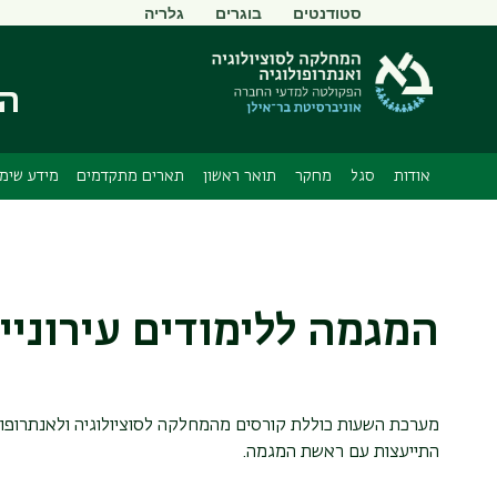
תפריט
סטודנטים
בוגרים
גלריה
משני
המ
אודות
סגל
מחקר
תואר ראשון
תארים מתקדמים
מידע שימו
המגמה ללימודים עירוניי
מערכת השעות כוללת קורסים מהמחלקה לסוציולוגיה ולאנתרופולו
התייעצות עם ראשת המגמה.