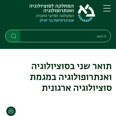
דילוג
דילוג
לתוכן
לתפריט
ניווט
העיקרי
תפריט
ראשי
חיפוש
Search
Search
תואר שני בסוציולוגיה
ואנתרופולוגיה במגמת
סוציולוגיה ארגונית
Print