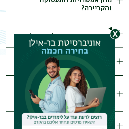
מהן אפשרויות התעסוקה
והקריירה?
איך בנויה תוכנית הלימודים?
אילו קורסים לומדים בתואר?
אילו התנסויות מעשיות יש
בלימודים לתואר?