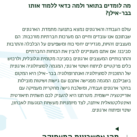
מה לומדים בתואר ולמה כדאי ללמוד אותו
בבר-אילן?
עולם העבודה והארגונים נמצא בתנועה מתמדת. הארגונים
שבתוכם אנו עובדים וחיים הם מערכות חברתיות מורכבות: הם
מעצבים זהויות, מגדירים יחסי כוח ומשפיעים על הכלכלה והתרבות
סביבנו. אם אתם מעוניינים להבין את הכוחות החברתיים
והתרבותיים המעצבים ארגונים בסביבה מקומית וגלובלית, ולרכוש
כלים פרקטיים לניתוח ושינוי ארגוני, המגמה לסוציולוגיה ארגונית
תפר
של התוכנית לסוציולוגיה ואנתרופולוגיה בבר-אילן היא המקום
משנ
בשבילכם. המגמה מפגישה אתכם עם גישות ושיטות מובילות
בחקר ארגונים ועבודה, ומשלבת גישה מחקרית מעמיקה עם
אוריינטציה יישומית. מטרתנו היא להעניק לכם תשתית תיאורטית
ואינטלקטואלית איתנה, לצד מיומנויות מעשיות הנוגעות לאבחון,
שינוי ופיתוח ארגונים.