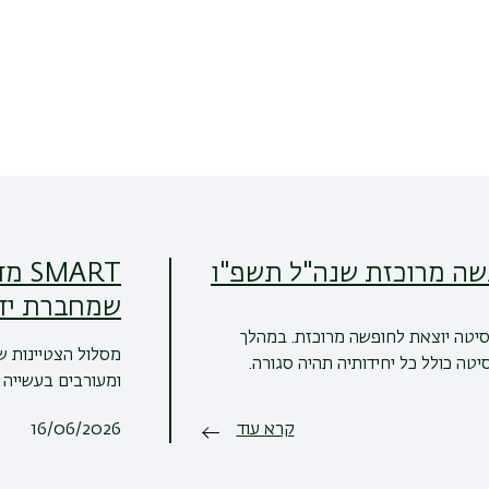
שה מרוכזת שנה"ל תשפ"ו
ART
שמחברת יד
סיטה יוצאת לחופשה מרוכזת. במהלך
מסלול הצטיינות ש
טה כולל כל יחידותיה תהיה סגורה.
ומעורבים בעשייה ש
קרא עוד
16/06/2026