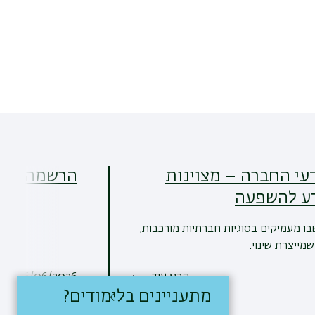
SM מדעי החברה – מצוינות
הרשמה ללימ
ע להשפעה
בו מעמיקים בסוגיות חברתיות מורכבות,
מייצרת שינוי.
קרא עוד
16/06/2026
מתעניינים בלימודים?