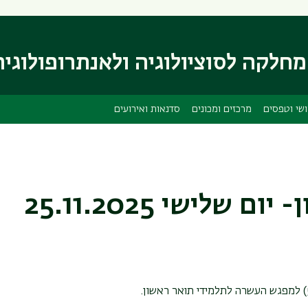
דילוג
דילוג
לתוכן
לתפריט
ניווט
העיקרי
חלקה לסוציולוגיה ולאנתרופולוגיה
ראשי
שי וטפסים
מרכזים ומכונים
סדנאות ואירועים
לישי 25.11.2025