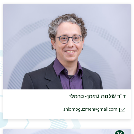
תפר
משנ
ד"ר שלמה גוזמן-כרמלי
shlomoguzmen@gmail.com