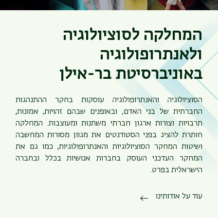
המחלקה לסוציולוגיה
ולאנתרופולוגיה
באוניברסיטת בר-אילן
הסוציולוגיה והאנתרופולוגיה עוסקות בחקר ההתנהגות
תפר
החברתית של בני האדם, ובאופנים שבהם זהויות, אמונות,
משנ
תרבויות וצורות ארגון חברתי משתנות ומעוצבות. המחלקה
חותרת להציג בפני הסטודנטים את מגוון מסורות המחשבה
ושיטות המחקר הסוציולוגיות והאנתרופולוגיות, כמו גם את
המחקר העדכני העוסק בחברות אנושיות בכלל ובחברה
הישראלית בפרט.
עוד על אודותינו