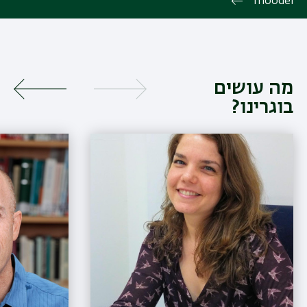
moodel
מה עושים
בוגרינו?