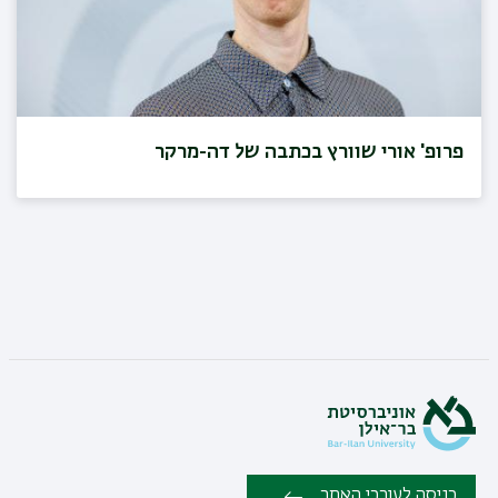
פרופ' אורי שוורץ בכתבה של דה-מרקר
כניסה לעורכי האתר