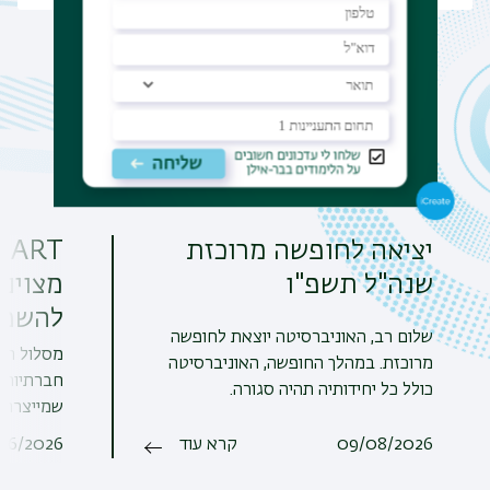
הודעות
יציאה לחופשה מרוכזת
שנה"ל תשפ"ו
מצוינ
להשפ
שלום רב, האוניברסיטה יוצאת לחופשה
מסלול הצט
מרוכזת. במהלך החופשה, האוניברסיטה
חברתיות מ
כולל כל יחידותיה תהיה סגורה.
שמייצרת ש
09/08/2026
קרא עוד
/06/2026