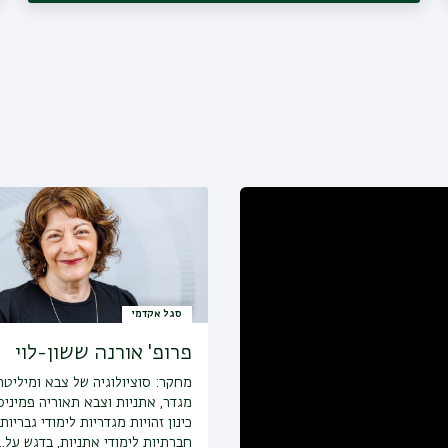
סגל אקדמי
פרופ' אורנה ששון-לוי
מחקר:
סוציולוגיה של צבא ומיליטר
מגדר, אתניות וצבא תאוריה פמיני
כינון זהויות מגדריות לימודי גבריות
חברתיות לימודי אתניות, בדגש על…