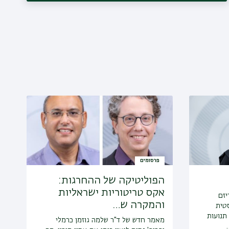
פרסומים
הפוליטיקה של ההחרגות:
אקס טריטוריות ישראליות
יזם
והמקרה ש…
סטית
 תנועות
מאמר חדש של ד"ר שלמה גוזמן כרמלי