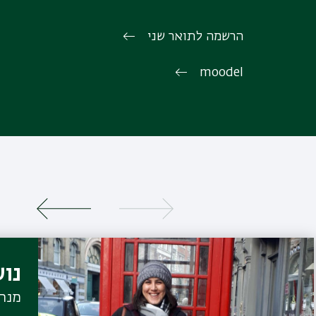
הרשמה לתואר שני
moodel
נוע
מנהל