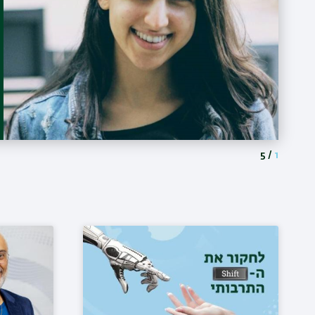
5
/
1