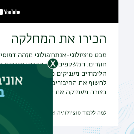
הכירו את המחלקה
מבט סוציולוגי-אנתרופולוגי מזהה דפוסי
חוזרים, המשקפים סדר חברתי ותרבות מ
הלימודים מעניקים כלי חשיבה וניתוח 
לחשוף את החיבורים הקושרים בין האדם
בצורה מעמיקה את המציאות שבה אנו חי
למה ללמוד סוציולוגיה ואנתרופולוגיה?