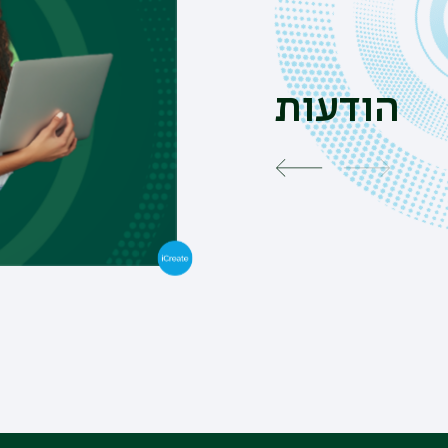
יציאה לחופ
הודעות
שלום רב, האוניבר
החופשה, האוניברסי
06/08/2026