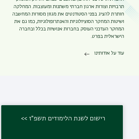
תרבויות וצורות ארגון חברתי משתנות ומעוצבות. המחלקה
חותרת להציג בפני הסטודנטים את מגוון מסורות המחשבה
ושיטות המחקר הסוציולוגיות והאנתרופולוגיות, כמו גם את
המחקר העדכני העוסק בחברות אנושיות בכלל ובחברה
הישראלית בפרט.
עוד על אודותינו
רישום לשנת הלימודים תשפ"ז