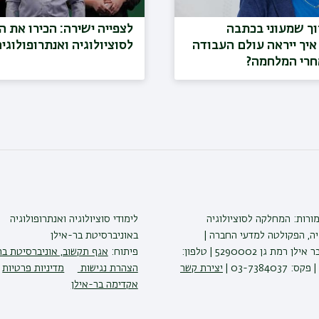
וך שמעוני בכתבה
לצפייה ישירה: הכירו את 
איך ייראה עולם העבודה
לסוציולוגיה ואנתרופולוגי
חרי המלחמה?
מורות: המחלקה לסוציולוגיה
לימודי סוציולוגיה ואנתרופולוגיה
יה, הפקולטה למדעי החברה |
באוניברסיטת בר-אילן
אוניברסיטת בר אילן רמת גן 5290002 | טלפון:
פיתוח:
אגף תקשוב, אוניברסיטת בר
יצירת קשר
הצהרת נגישות
מדיניות פרטיות
אקדימה בר-אילן