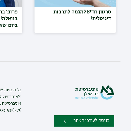
סרטון חדש למגמה לתרבות
פרופ' בר
דיגיטלית!
בוואלה! 
ביום שא
כל הזכויות ש
ולאנתרופולוג
03-5318376 | פקס: 03-7384037 |
כניסה לעורכי האתר