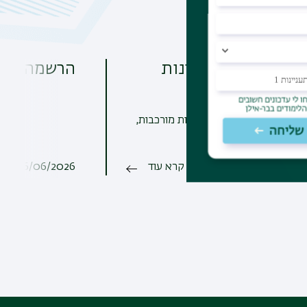
SM מדעי החברה – מצוינות
הרשמה ללימ
ע להשפעה
תחומי מחקר
–
הגירה
בו מעמיקים בסוגיות חברתיות מורכבות,
מייצרת שינוי.
קרא עוד
16/06/2026
לב
קרתיות
תחומי מחקר נוספים